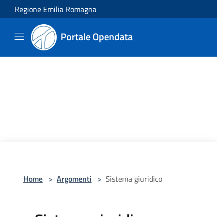
Salta al contenuto principale
Regione Emilia Romagna
Portale Opendata
Home
>
Argomenti
>
Sistema giuridico