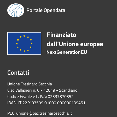
Portale Opendata
Contatti
Unione Tresinaro Secchia
C.so Vallisneri n. 6 - 42019 - Scandiano
Codice Fiscale e P. IVA: 02337870352
IBAN: IT 22 X 03599 01800 000000139451
PEC: unione@pec.tresinarosecchia.it