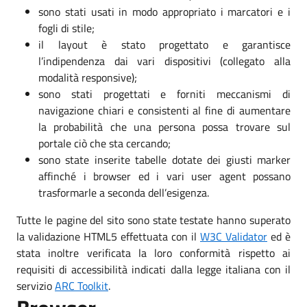
sono stati usati in modo appropriato i marcatori e i
fogli di stile;
il layout è stato progettato e garantisce
l’indipendenza dai vari dispositivi (collegato alla
modalità responsive);
sono stati progettati e forniti meccanismi di
navigazione chiari e consistenti al fine di aumentare
la probabilità che una persona possa trovare sul
portale ciò che sta cercando;
sono state inserite tabelle dotate dei giusti marker
affinché i browser ed i vari user agent possano
trasformarle a seconda dell’esigenza.
Tutte le pagine del sito sono state testate hanno superato
la validazione HTML5 effettuata con il
W3C Validator
ed è
stata inoltre verificata la loro conformità rispetto ai
requisiti di accessibilità indicati dalla legge italiana con il
servizio
ARC Toolkit
.