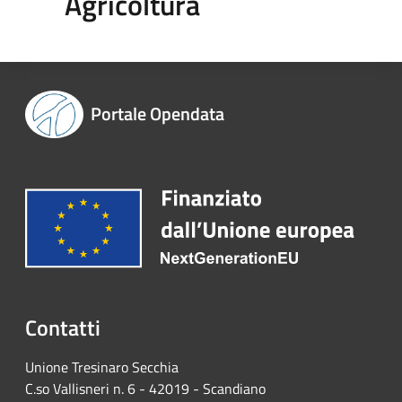
Agricoltura
Portale Opendata
Contatti
Unione Tresinaro Secchia
C.so Vallisneri n. 6 - 42019 - Scandiano